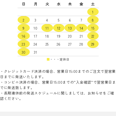
日
月
火
水
木
金
土
カテゴリー
1
2
3
4
5
6
7
8
9
10
11
12
13
14
15
16
17
18
19
20
21
22
検索する
23
24
25
26
27
28
29
30
31
■
・・・定休日
・クレジットカード決済の場合、営業日15:00までのご注文で翌営業
日までに発送いたします。
・コンビニ決済の場合、営業日15:00までの”入金確認”で翌営業日ま
でに発送致します。
・長期連休前の発送スケジュールに関しましては、お知らせをご確
認ください。