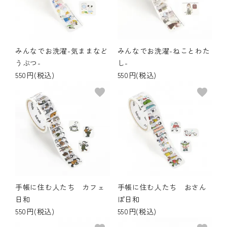
みんなでお洗濯-気ままなど
みんなでお洗濯-ねことわた
うぶつ-
し-
550円(税込)
550円(税込)
favorite
favorite
手帳に住む人たち カフェ
手帳に住む人たち おさん
日和
ぽ日和
550円(税込)
550円(税込)