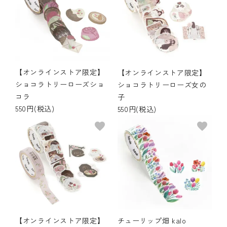
【オンラインストア限定】
【オンラインストア限定】
ショコラトリーローズショ
ショコラトリーローズ女の
コラ
子
550円(税込)
550円(税込)
favorite
favorite
【オンラインストア限定】
チューリップ畑 kalo