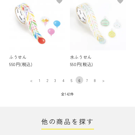
favorite
favorite
ふうせん
水ふうせん
550円(税込)
550円(税込)
<
1
2
3
4
5
6
7
8
>
全142件
他の商品を探す