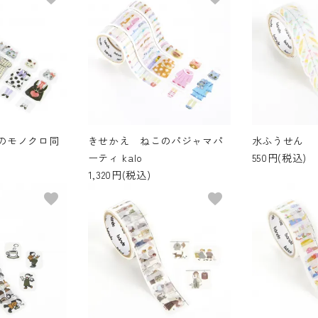
のモノクロ同
きせかえ ねこのパジャマパ
水ふうせん
ーティ kalo
550円(税込)
1,320円(税込)
favorite
favorite