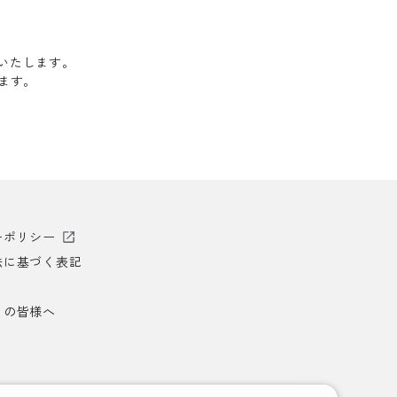
送いたします。
します。
ーポリシー
法に基づく表記
）の皆様へ