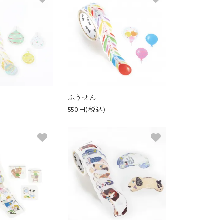
ふうせん
550円(税込)
favorite
favorite