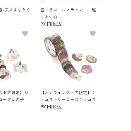
濯-気ままなどう
書けるロールステッカー 駆
けるいぬ
550円(税込)
favorite
favorite
【オンラインストア限定】シ
ストア限定】シ
ョコラトリーローズショコラ
ローズ女の子
550円(税込)