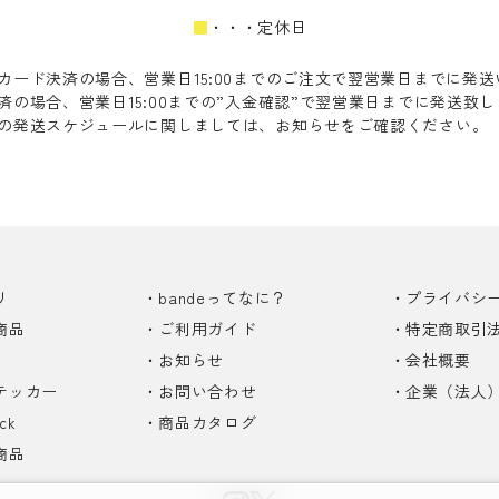
■
・・・定休日
カード決済の場合、営業日15:00までのご注文で翌営業日までに発
済の場合、営業日15:00までの”入金確認”で翌営業日までに発送致
の発送スケジュールに関しましては、お知らせをご確認ください。
リ
bandeってなに？
プライバシ
商品
ご利用ガイド
特定商取引
お知らせ
会社概要
テッカー
お問い合わせ
企業（法人
ck
商品カタログ
商品