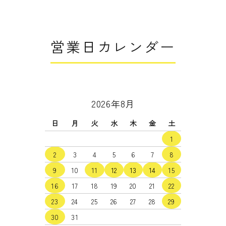
close
営業日カレンダー
2026年8月
日
月
火
水
木
金
土
1
2
3
4
5
6
7
8
9
10
11
12
13
14
15
16
17
18
19
20
21
22
23
24
25
26
27
28
29
30
31