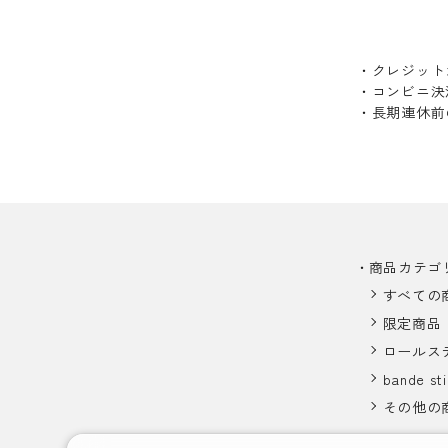
・クレジット
・コンビニ決
・長期連休前
商品カテゴ
すべての
限定商品
ロールス
bande sti
その他の