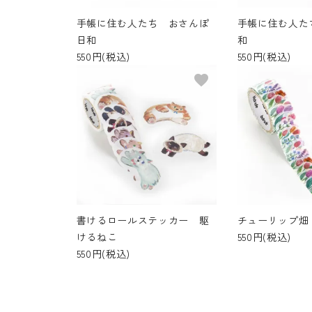
手帳に住む人たち おさんぽ
手帳に住む人た
日和
和
550円(税込)
550円(税込)
favorite
書けるロールステッカー 駆
チューリップ畑 k
けるねこ
550円(税込)
550円(税込)