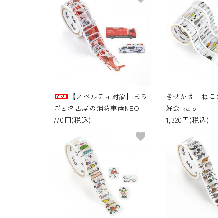
【ノベルティ対象】まる
きせかえ ねこ
ごと名古屋の消防車両NEO
好会 kalo
770円(税込)
1,320円(税込)
favorite