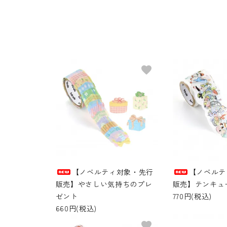
favorite
【ノベルティ対象・先行
【ノベルテ
販売】やさしい気持ちのプレ
販売】テンキュ
ゼント
770円(税込)
660円(税込)
favorite