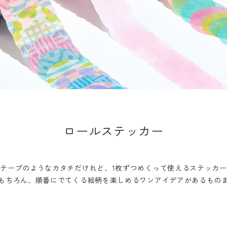
ロールステッカー
ルテープのようなカタチだけれど、
1枚ずつめくって使えるステッカ
もちろん、
順番にでてくる絵柄を楽しめる
ワンアイデアがあるもの