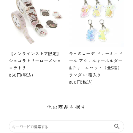
【オンラインストア限定】
今日のコーデ ドリーミィド
ショコラトリーローズショ
ール アクリルキーホルダー
コラトリー
&チャームセット（全5種）
880円(税込)
ランダム1種入り
880円(税込)
他の商品を探す
search