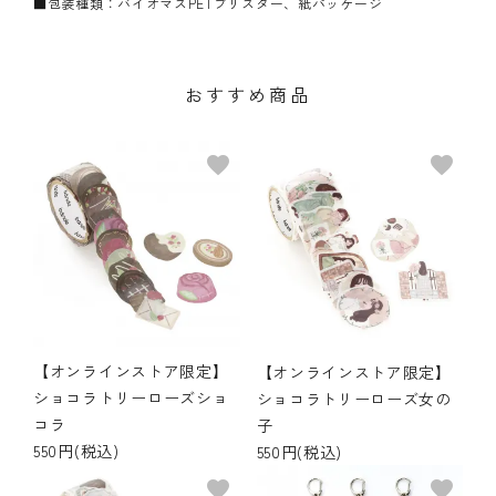
■包装種類：バイオマスPETブリスター、紙パッケージ
おすすめ商品
favorite
favorite
【オンラインストア限定】
【オンラインストア限定】
ショコラトリーローズショ
ショコラトリーローズ女の
コラ
子
550円(税込)
550円(税込)
favorite
favorite