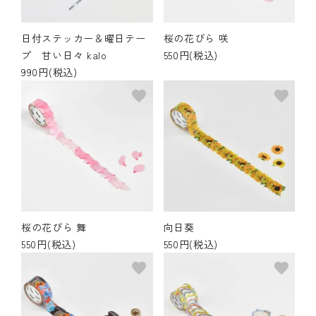
日付ステッカー＆曜日テー
桜の花びら 咲
プ 甘い日々 kalo
550円(税込)
990円(税込)
favorite
favorite
桜の花びら 舞
向日葵
550円(税込)
550円(税込)
favorite
favorite