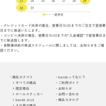
23
24
25
26
27
28
29
30
31
■
・・・定休日
・クレジットカード決済の場合、営業日15:00までのご注文で翌営業
日までに発送いたします。
・コンビニ決済の場合、営業日15:00までの”入金確認”で翌営業日ま
でに発送致します。
・長期連休前の発送スケジュールに関しましては、お知らせをご確
認ください。
商品カテゴリ
bandeってなに？
すべての商品
ご利用ガイド
限定商品
お知らせ
ロールステッカー
お問い合わせ
bande stick
商品カタログ
その他の商品