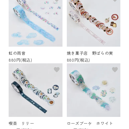
虹の雨音
焼き菓子店 野ばらの実
880円(税込)
880円(税込)
favorite
favorite
喫茶 リリー
ローズブーケ ホワイト