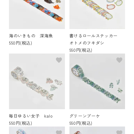
海のいきもの 深海魚
書けるロールステッカー
550円(税込)
オトメのフキダシ
550円(税込)
favorite
favorite
毎日ゆるい女子 kalo
グリーンブーケ
550円(税込)
550円(税込)
favorite
favorite