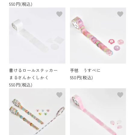
550円(税込)
favorite
favorite
書けるロールステッカー
手毬 うすべに
まるさんかくしかく
550円(税込)
550円(税込)
favorite
favorite