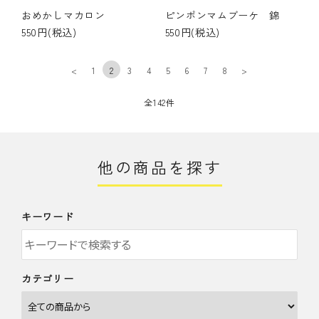
おめかしマカロン
ピンポンマムブーケ 錦
550円(税込)
550円(税込)
<
1
2
3
4
5
6
7
8
>
全142件
他の商品を探す
キーワード
カテゴリー