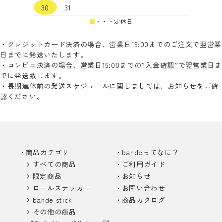
30
31
■
・・・定休日
・クレジットカード決済の場合、営業日15:00までのご注文で翌営業
日までに発送いたします。
・コンビニ決済の場合、営業日15:00までの”入金確認”で翌営業日ま
でに発送致します。
・長期連休前の発送スケジュールに関しましては、お知らせをご確
認ください。
商品カテゴリ
bandeってなに？
すべての商品
ご利用ガイド
限定商品
お知らせ
ロールステッカー
お問い合わせ
bande stick
商品カタログ
その他の商品