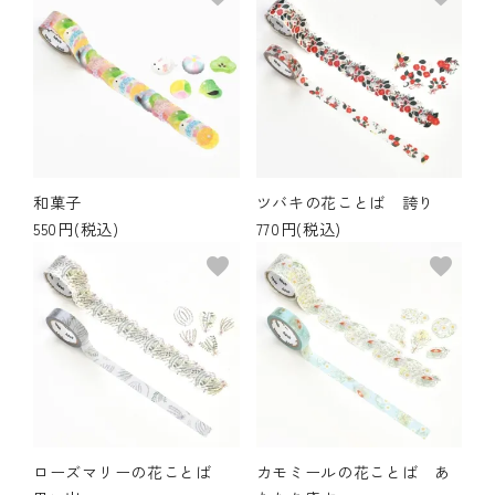
和菓子
ツバキの花ことば 誇り
550円(税込)
770円(税込)
favorite
favorite
ローズマリーの花ことば
カモミールの花ことば あ