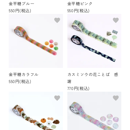
金平糖ブルー
金平糖ピンク
550円(税込)
550円(税込)
favorite
favorite
金平糖カラフル
カスミソウの花ことば 感
550円(税込)
謝
770円(税込)
favorite
favorite