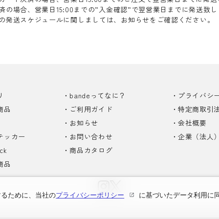
済の場合、営業日15:00までの”入金確認”で翌営業日までに発送致
の発送スケジュールに関しましては、お知らせをご確認ください。
リ
bandeってなに？
プライバシ
商品
ご利用ガイド
特定商取引
お知らせ
会社概要
テッカー
お問い合わせ
企業（法人
ck
商品カタログ
商品
するために、当社の
プライバシーポリシー
に基づいたデータ利用に