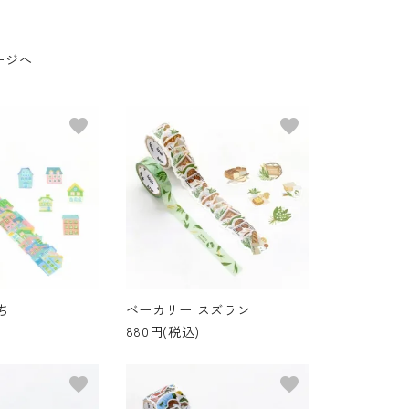
ージへ
favorite
favorite
ち
ベーカリー スズラン
880円(税込)
favorite
favorite