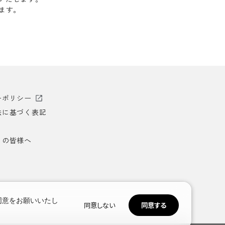
します。
ーポリシー
法に基づく表記
）の皆様へ
同意をお願いいたし
同意しない
同意する