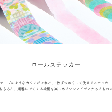
ロールステッカー
ルテープのようなカタチだけれど、
1枚ずつめくって使えるステッカ
もちろん、
順番にでてくる絵柄を楽しめる
ワンアイデアがあるもの