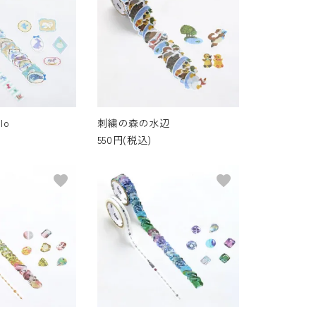
lo
刺繍の森の水辺
550円(税込)
favorite
favorite