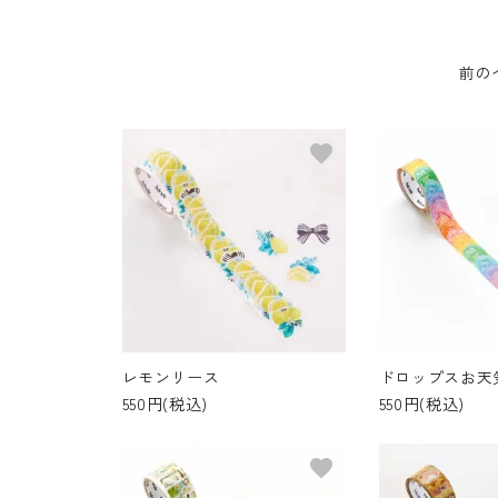
前の
favorite
レモンリース
ドロップスお天
550円(税込)
550円(税込)
favorite