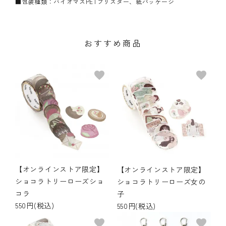
■包装種類：バイオマスPETブリスター、紙パッケージ
おすすめ商品
favorite
favorite
【オンラインストア限定】
【オンラインストア限定】
ショコラトリーローズショ
ショコラトリーローズ女の
コラ
子
550円(税込)
550円(税込)
favorite
favorite