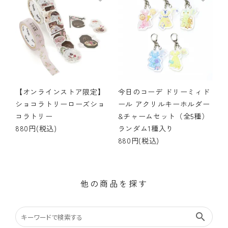
【オンラインストア限定】
今日のコーデ ドリーミィド
ショコラトリーローズショ
ール アクリルキーホルダー
コラトリー
&チャームセット（全5種）
880円(税込)
ランダム1種入り
880円(税込)
他の商品を探す
search