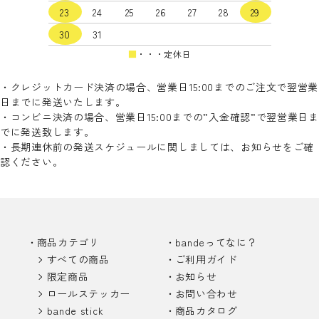
検索する
23
24
25
26
27
28
29
30
31
■
・・・定休日
・クレジットカード決済の場合、営業日15:00までのご注文で翌営業
日までに発送いたします。
・コンビニ決済の場合、営業日15:00までの”入金確認”で翌営業日ま
でに発送致します。
・長期連休前の発送スケジュールに関しましては、お知らせをご確
認ください。
商品カテゴリ
bandeってなに？
すべての商品
ご利用ガイド
限定商品
お知らせ
ロールステッカー
お問い合わせ
bande stick
商品カタログ