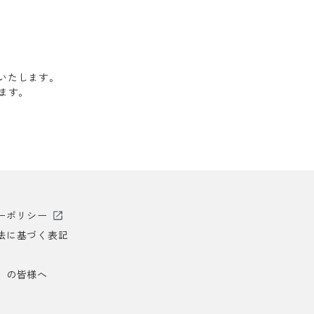
送いたします。
します。
ーポリシー
法に基づく表記
）の皆様へ