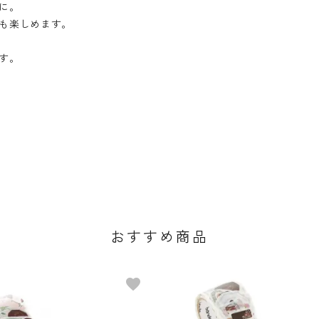
に。
も楽しめます。
す。
おすすめ商品
favorite