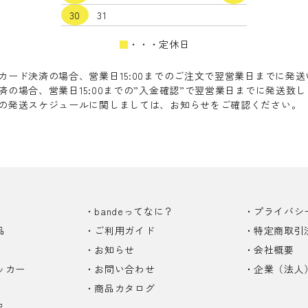
30
31
■
・・・定休日
カード決済の場合、営業日15:00までのご注文で翌営業日までに発
済の場合、営業日15:00までの”入金確認”で翌営業日までに発送致
の発送スケジュールに関しましては、お知らせをご確認ください。
bandeってなに？
プライバシ
品
ご利用ガイド
特定商取引
お知らせ
会社概要
ッカー
お問い合わせ
企業（法人
商品カタログ
品