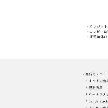
・クレジット
・コンビニ決
・長期連休前
商品カテゴリ
すべての商
限定商品
ロールステ
bande stick
その他の商