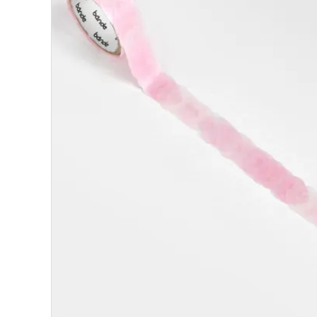
ロールステッカー
bande stick
その他の商品
bandeってなに？
ご利用ガイド／よくあるご質問
お問い合わせ
マイページ
企業（法人）の皆様へ