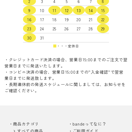
2
3
4
5
6
7
8
9
10
11
12
13
14
15
16
17
18
19
20
21
22
23
24
25
26
27
28
29
30
31
■
・・・定休日
・クレジットカード決済の場合、営業日15:00までのご注文で翌
営業日までに発送いたします。
・コンビニ決済の場合、営業日15:00までの”入金確認”で翌営
業日までに発送致します。
・長期連休前の発送スケジュールに関しましては、お知らせを
ご確認ください。
商品カテゴリ
bandeってなに？
すべての商品
ご利用ガイド