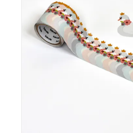
ロールステッカー
bande stick
その他の商品
bandeってなに？
ご利用ガイド／よくあるご質問
お問い合わせ
マイページ
企業（法人）の皆様へ