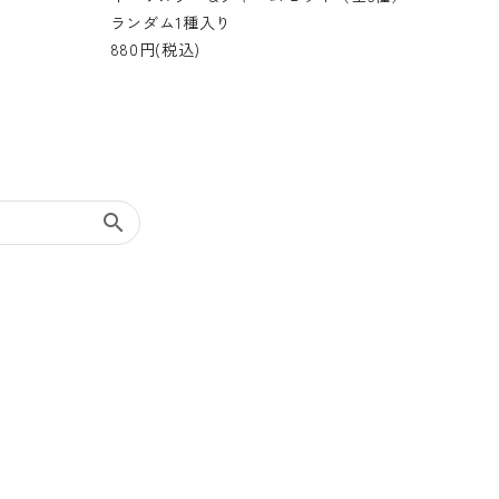
ランダム1種入り
880円(税込)
search