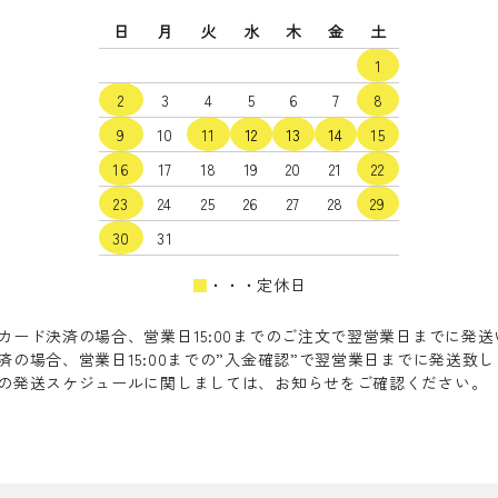
日
月
火
水
木
金
土
1
2
3
4
5
6
7
8
9
10
11
12
13
14
15
16
17
18
19
20
21
22
23
24
25
26
27
28
29
30
31
■
・・・定休日
カード決済の場合、営業日15:00までのご注文で翌営業日までに発
済の場合、営業日15:00までの”入金確認”で翌営業日までに発送致
の発送スケジュールに関しましては、お知らせをご確認ください。