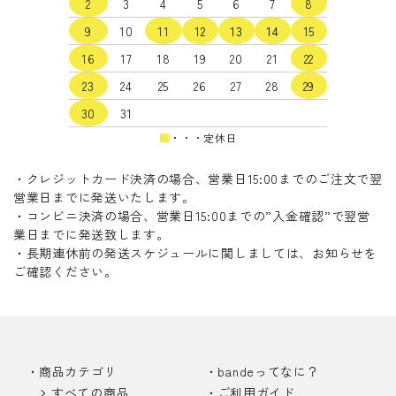
2
3
4
5
6
7
8
9
10
11
12
13
14
15
16
17
18
19
20
21
22
23
24
25
26
27
28
29
30
31
■
・・・定休日
・クレジットカード決済の場合、営業日15:00までのご注文で翌
営業日までに発送いたします。
・コンビニ決済の場合、営業日15:00までの”入金確認”で翌営
業日までに発送致します。
・長期連休前の発送スケジュールに関しましては、お知らせを
ご確認ください。
商品カテゴリ
bandeってなに？
すべての商品
ご利用ガイド