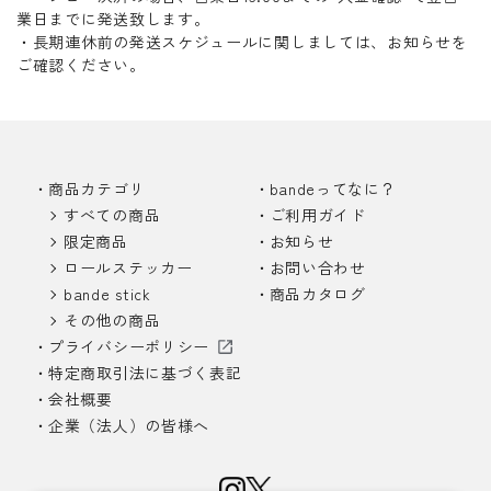
業日までに発送致します。
・長期連休前の発送スケジュールに関しましては、お知らせを
ご確認ください。
商品カテゴリ
bandeってなに？
すべての商品
ご利用ガイド
限定商品
お知らせ
ロールステッカー
お問い合わせ
bande stick
商品カタログ
その他の商品
プライバシーポリシー
特定商取引法に基づく表記
会社概要
企業（法人）の皆様へ