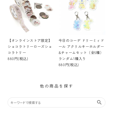
【オンラインストア限定】
今日のコーデ ドリーミィド
ショコラトリーローズショ
ール アクリルキーホルダー
コラトリー
&チャームセット（全5種）
880円(税込)
ランダム1種入り
880円(税込)
他の商品を探す
search