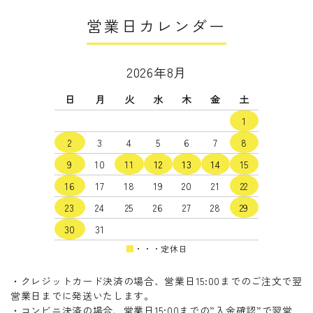
営業日カレンダー
2026年8月
日
月
火
水
木
金
土
1
2
3
4
5
6
7
8
9
10
11
12
13
14
15
16
17
18
19
20
21
22
23
24
25
26
27
28
29
30
31
■
・・・定休日
・クレジットカード決済の場合、営業日15:00までのご注文で翌
営業日までに発送いたします。
・コンビニ決済の場合、営業日15:00までの”入金確認”で翌営