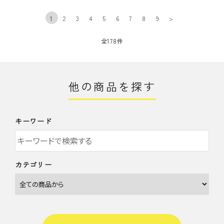
1
2
3
4
5
6
7
8
9
>
全178件
他の商品を探す
キーワード
カテゴリー