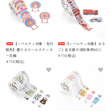
【ノベルティ対象・先行
【ノベルティ対象】まる
販売】書けるロールステッカ
ごと名古屋の消防車両NEO
ー花輪
¥770(税込)
¥770(税込)
favorite
favorite