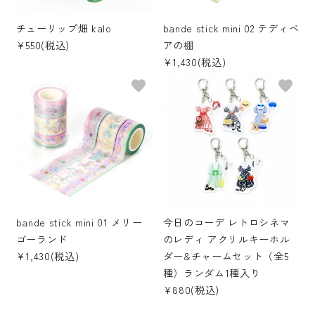
チューリップ畑 kalo
bande stick mini 02 テディベ
¥550(税込)
アの棚
¥1,430(税込)
favorite
favorite
bande stick mini 01 メリー
今日のコーデ レトロシネマ
ゴーランド
のレディ アクリルキーホル
¥1,430(税込)
ダー&チャームセット（全5
種）ランダム1種入り
¥880(税込)