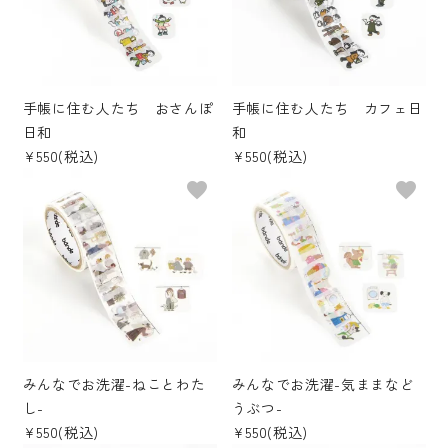
手帳に住む人たち おさんぽ
手帳に住む人たち カフェ日
日和
和
¥550(税込)
¥550(税込)
favorite
favorite
みんなでお洗濯-ねことわた
みんなでお洗濯-気ままなど
し-
うぶつ-
¥550(税込)
¥550(税込)