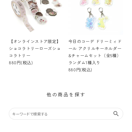
【オンラインストア限定】
今日のコーデ ドリーミィド
ショコラトリーローズショ
ール アクリルキーホルダー
コラトリー
&チャームセット（全5種）
880円(税込)
ランダム1種入り
880円(税込)
他の商品を探す
search