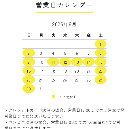
営業日カレンダー
2026年8月
日
月
火
水
木
金
土
1
2
3
4
5
6
7
8
9
10
11
12
13
14
15
16
17
18
19
20
21
22
23
24
25
26
27
28
29
30
31
■
・・・定休日
・クレジットカード決済の場合、営業日15:00までのご注文で翌
営業日までに発送いたします。
・コンビニ決済の場合、営業日15:00までの”入金確認”で翌営
業日までに発送致します。