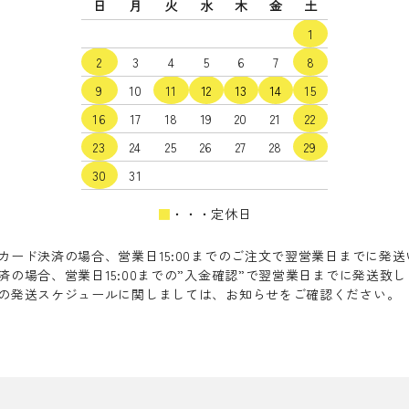
日
月
火
水
木
金
土
1
2
3
4
5
6
7
8
9
10
11
12
13
14
15
16
17
18
19
20
21
22
23
24
25
26
27
28
29
30
31
■
・・・定休日
カード決済の場合、営業日15:00までのご注文で翌営業日までに発
済の場合、営業日15:00までの”入金確認”で翌営業日までに発送致
の発送スケジュールに関しましては、お知らせをご確認ください。