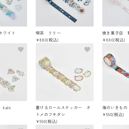
ホワイト
喫茶 リリー
焼き菓子店 
¥880(税込)
¥880(税込)
favorite
favorite
kalo
書けるロールステッカー オ
海のいきもの
トメのフキダシ
¥550(税込)
¥550(税込)