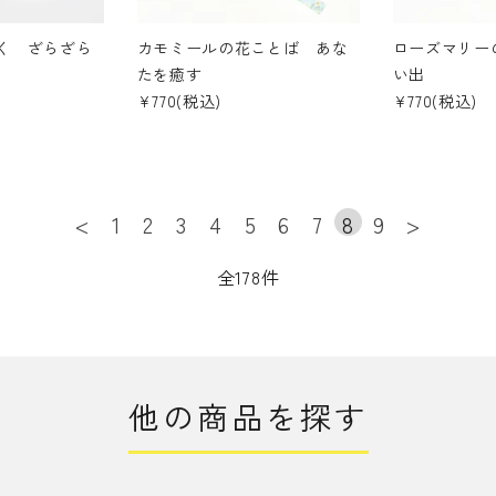
く ざらざら
カモミールの花ことば あな
ローズマリー
たを癒す
い出
¥770(税込)
¥770(税込)
<
1
2
3
4
5
6
7
8
9
>
全178件
他の商品を探す