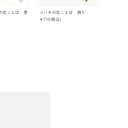
の花ことば 思
ツバキの花ことば 誇り
¥770(税込)