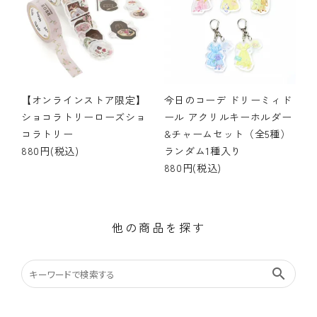
【オンラインストア限定】
今日のコーデ ドリーミィド
ショコラトリーローズショ
ール アクリルキーホルダー
コラトリー
&チャームセット（全5種）
880円(税込)
ランダム1種入り
880円(税込)
他の商品を探す
search