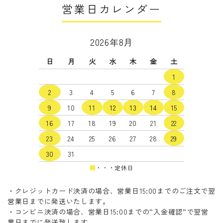
営業日カレンダー
2026年8月
日
月
火
水
木
金
土
1
2
3
4
5
6
7
8
9
10
11
12
13
14
15
16
17
18
19
20
21
22
23
24
25
26
27
28
29
30
31
■
・・・定休日
・クレジットカード決済の場合、営業日15:00までのご注文で翌
営業日までに発送いたします。
・コンビニ決済の場合、営業日15:00までの”入金確認”で翌営
業日までに発送致します。