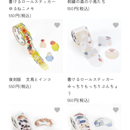
書けるロールステッカー
刺繍の森の小鳥たち
ゆるねこメモ
550円(税込)
550円(税込)
favorite
favorite
復刻版 文鳥とインコ
書けるロールステッカー
550円(税込)
みっちりもっちりぶんちょ
う
550円(税込)
favorite
favorite