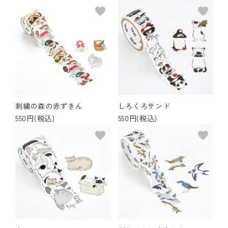
favorite
favorite
刺繍の森の赤ずきん
しろくろサンド
550円(税込)
550円(税込)
favorite
favorite