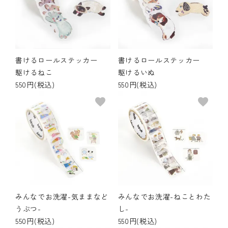
書けるロールステッカー
書けるロールステッカー
駆けるねこ
駆けるいぬ
550円(税込)
550円(税込)
favorite
favorite
みんなでお洗濯-気ままなど
みんなでお洗濯-ねことわた
うぶつ-
し-
550円(税込)
550円(税込)