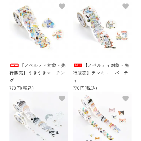
favorite
favorite
【ノベルティ対象・先
【ノベルティ対象・先
行販売】うきうきマーチン
行販売】テンキューパーテ
グ
ィ
770円(税込)
770円(税込)
favorite
favorite