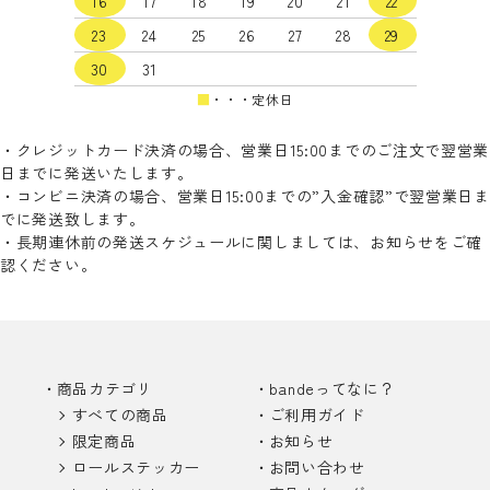
16
17
18
19
20
21
22
検索する
23
24
25
26
27
28
29
30
31
■
・・・定休日
・クレジットカード決済の場合、営業日15:00までのご注文で翌営業
日までに発送いたします。
・コンビニ決済の場合、営業日15:00までの”入金確認”で翌営業日ま
でに発送致します。
・長期連休前の発送スケジュールに関しましては、お知らせをご確
認ください。
商品カテゴリ
bandeってなに？
すべての商品
ご利用ガイド
限定商品
お知らせ
ロールステッカー
お問い合わせ