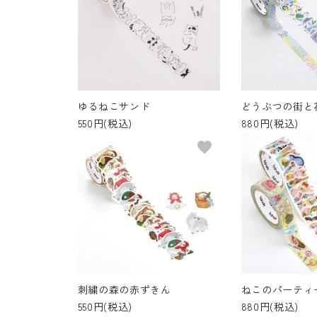
ゆるねこサンド
どうぶつの街と
550円(税込)
880円(税込)
favorite
刺繍の森の赤ずきん
ねこのパーティー 
550円(税込)
880円(税込)