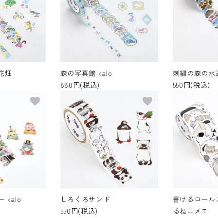
花畑
森の写真館 kalo
刺繍の森の水
880円(税込)
550円(税込)
favorite
favorite
kalo
しろくろサンド
書けるロール
550円(税込)
るねこメモ