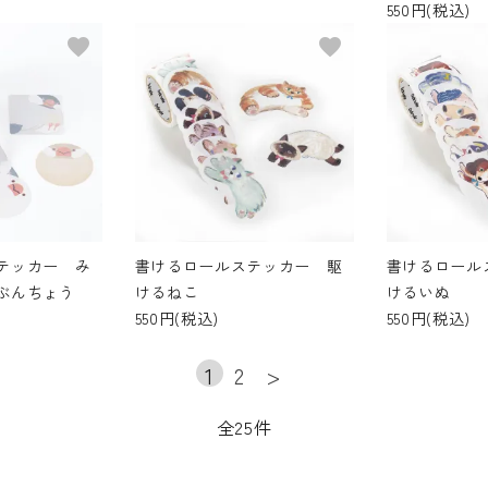
550円(税込)
favorite
favorite
テッカー み
書けるロールステッカー 駆
書けるロール
ぶんちょう
けるねこ
けるいぬ
550円(税込)
550円(税込)
1
2
>
全25件