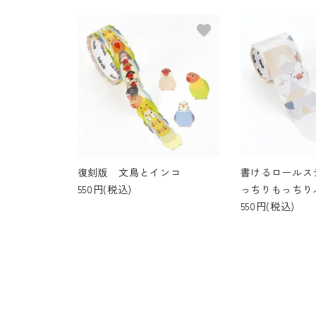
favorite
復刻版 文鳥とインコ
書けるロールス
550円(税込)
っちりもっちり
550円(税込)