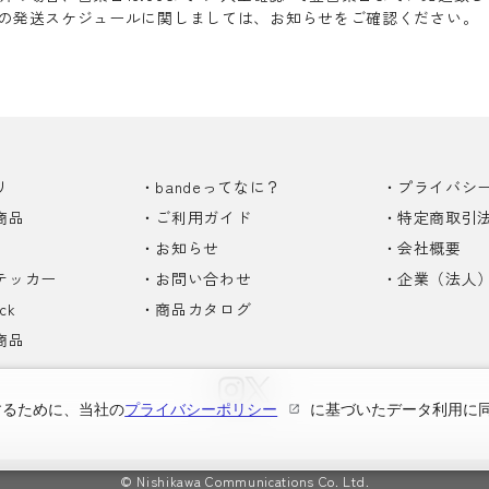
の発送スケジュールに関しましては、お知らせをご確認ください。
リ
bandeってなに？
プライバシ
商品
ご利用ガイド
特定商取引
お知らせ
会社概要
テッカー
お問い合わせ
企業（法人
ck
商品カタログ
商品
するために、当社の
プライバシーポリシー
に基づいたデータ利用に
© Nishikawa Communications Co. Ltd.