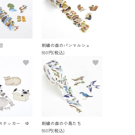
辺
刺繍の森のパンマルシェ
550円(税込)
favorite
favorite
ステッカー ゆ
刺繍の森の小鳥たち
550円(税込)