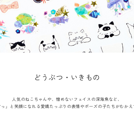
どうぶつ・いきもの
人気のねこちゃんや、憎めないフェイスの深海魚など、
すっ」と笑顔になれる愛嬌たっぷりの表情や
ポーズの子たちがむかえ