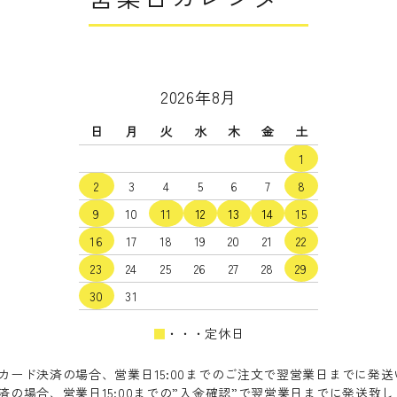
2026年8月
日
月
火
水
木
金
土
1
2
3
4
5
6
7
8
9
10
11
12
13
14
15
16
17
18
19
20
21
22
23
24
25
26
27
28
29
30
31
■
・・・定休日
カード決済の場合、営業日15:00までのご注文で翌営業日までに発
済の場合、営業日15:00までの”入金確認”で翌営業日までに発送致