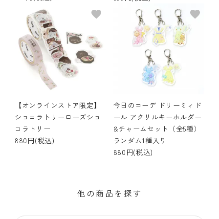
favorite
favorite
【オンラインストア限定】
今日のコーデ ドリーミィド
ショコラトリーローズショ
ール アクリルキーホルダー
コラトリー
&チャームセット（全5種）
880円(税込)
ランダム1種入り
880円(税込)
他の商品を探す