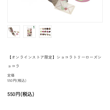
その他の商品
bandeってなに？
ご利用ガイド／よくあるご質問
お問い合わせ
【オンラインストア限定】ショコラトリーローズシ
マイページ
ョコラ
企業（法人）の皆様へ
定価
550円(税込)
550円(税込)