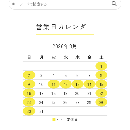
search
営業日カレンダー
2026年8月
日
月
火
水
木
金
土
1
2
3
4
5
6
7
8
9
10
11
12
13
14
15
16
17
18
19
20
21
22
23
24
25
26
27
28
29
30
31
■
・・・定休日