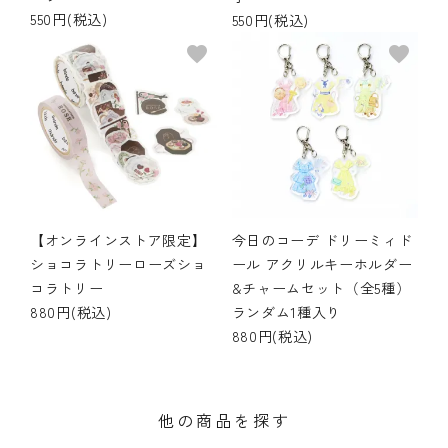
550円(税込)
550円(税込)
favorite
favorite
【オンラインストア限定】
今日のコーデ ドリーミィド
ショコラトリーローズショ
ール アクリルキーホルダー
コラトリー
&チャームセット（全5種）
880円(税込)
ランダム1種入り
880円(税込)
他の商品を探す