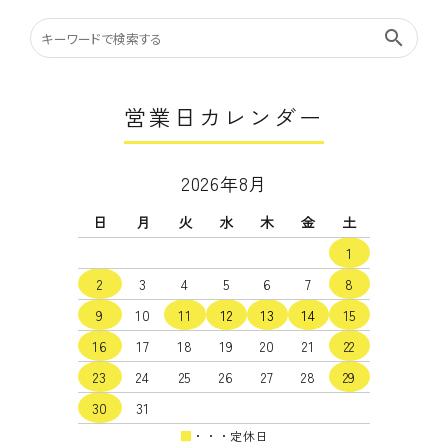
search
営業日カレンダー
2026年8月
日
月
火
水
木
金
土
1
2
3
4
5
6
7
8
9
10
11
12
13
14
15
16
17
18
19
20
21
22
23
24
25
26
27
28
29
30
31
■
・・・定休日