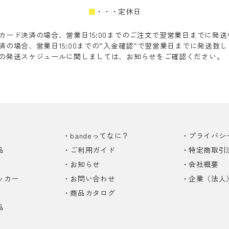
■
・・・定休日
カード決済の場合、営業日15:00までのご注文で翌営業日までに発
済の場合、営業日15:00までの”入金確認”で翌営業日までに発送致
の発送スケジュールに関しましては、お知らせをご確認ください。
bandeってなに？
プライバシ
品
ご利用ガイド
特定商取引
お知らせ
会社概要
ッカー
お問い合わせ
企業（法人
商品カタログ
品