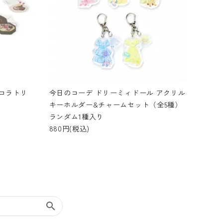
コラトリ
今日のコーデ ドリーミィドール アクリル
キーホルダー&チャームセット（全5種）
ランダム1種入り
880円(税込)
search