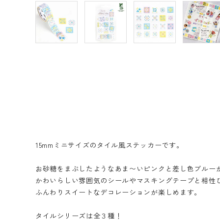
15mmミニサイズのタイル風ステッカーです。
お砂糖をまぶしたようなあま〜いピンクと差し色ブルー
かわいらしい雰囲気のシールやマスキングテープと相性
ふんわりスイートなデコレーションが楽しめます。
タイルシリーズは全３種！