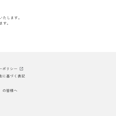
送いたします。
します。
ーポリシー
法に基づく表記
）の皆様へ