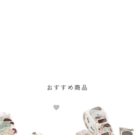
おすすめ商品
favorite