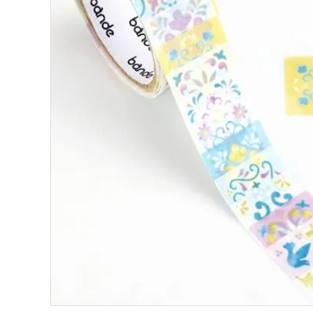
ロールステッカー
bande stick
その他の商品
bandeってなに？
ご利用ガイド／よくあるご質問
お問い合わせ
マイページ
企業（法人）の皆様へ