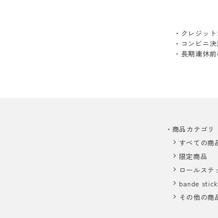
・クレジット
・コンビニ決
・長期連休前
商品カテゴリ
すべての商
限定商品
ロールステ
bande stick
その他の商