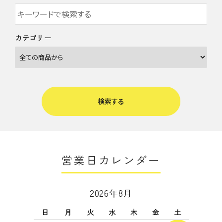
カテゴリー
検索する
営業日カレンダー
キーワード
2026年8月
日
月
火
水
木
金
土
カテゴリー