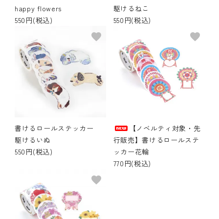
happy flowers
駆けるねこ
550円(税込)
550円(税込)
favorite
favorite
書けるロールステッカー
【ノベルティ対象・先
駆けるいぬ
行販売】書けるロールステ
550円(税込)
ッカー花輪
770円(税込)
favorite