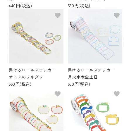
440円(税込)
550円(税込)
favorite
favorite
書けるロールステッカー
書けるロールステッカー
オトメのフキダシ
月火水木金土日
550円(税込)
550円(税込)
favorite
favorite