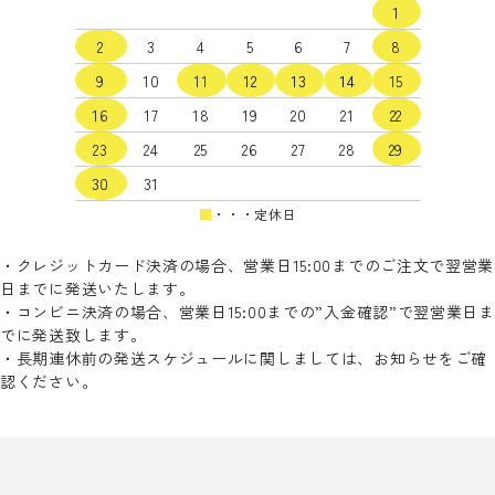
1
2
3
4
5
6
7
8
9
10
11
12
13
14
15
16
17
18
19
20
21
22
検索する
23
24
25
26
27
28
29
30
31
■
・・・定休日
・クレジットカード決済の場合、営業日15:00までのご注文で翌営業
日までに発送いたします。
・コンビニ決済の場合、営業日15:00までの”入金確認”で翌営業日ま
でに発送致します。
・長期連休前の発送スケジュールに関しましては、お知らせをご確
認ください。