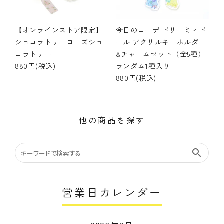
【オンラインストア限定】
今日のコーデ ドリーミィド
ショコラトリーローズショ
ール アクリルキーホルダー
コラトリー
&チャームセット（全5種）
880円(税込)
ランダム1種入り
880円(税込)
他の商品を探す
search
営業日カレンダー