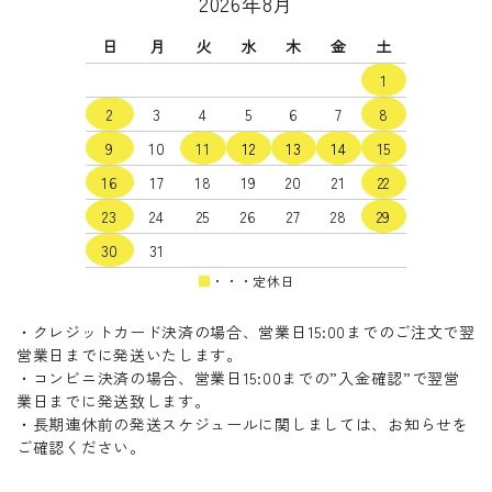
2026年8月
日
月
火
水
木
金
土
1
2
3
4
5
6
7
8
9
10
11
12
13
14
15
16
17
18
19
20
21
22
23
24
25
26
27
28
29
30
31
■
・・・定休日
・クレジットカード決済の場合、営業日15:00までのご注文で翌
営業日までに発送いたします。
・コンビニ決済の場合、営業日15:00までの”入金確認”で翌営
業日までに発送致します。
・長期連休前の発送スケジュールに関しましては、お知らせを
ご確認ください。