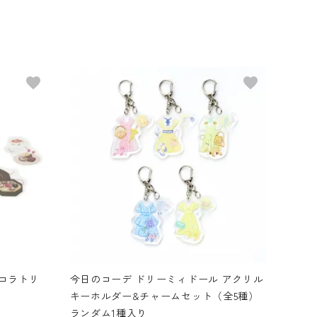
favorite
favorite
コラトリ
今日のコーデ ドリーミィドール アクリル
キーホルダー&チャームセット（全5種）
ランダム1種入り