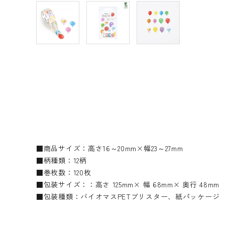
■商品サイズ：高さ16～20mm×幅23～27mm
■柄種類：12柄
■巻枚数：120枚
■包装サイズ：：高さ 125mm× 幅 68mm× 奥行 48mm
■包装種類：バイオマスPETブリスター、紙パッケージ