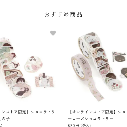
おすすめ商品
favorite
インストア限定】ショコラトリ
【オンラインストア限定】ショ
女の子
ーローズショコラトリー
)
880円(税込)