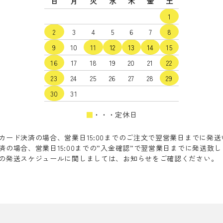
日
月
火
水
木
金
土
1
2
3
4
5
6
7
8
9
10
11
12
13
14
15
16
17
18
19
20
21
22
23
24
25
26
27
28
29
30
31
■
・・・定休日
カード決済の場合、営業日15:00までのご注文で翌営業日までに発
済の場合、営業日15:00までの”入金確認”で翌営業日までに発送致
の発送スケジュールに関しましては、お知らせをご確認ください。