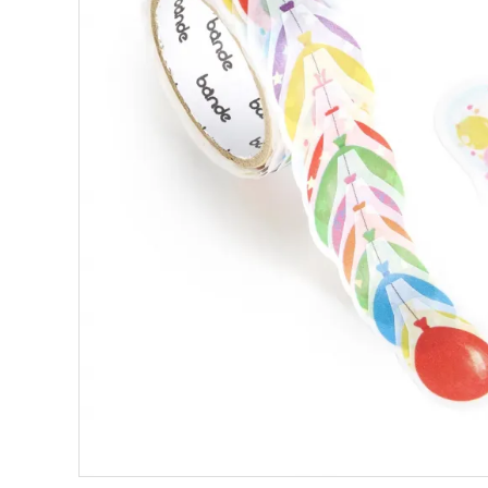
ロールステッカー
bande stick
その他の商品
bandeってなに？
ご利用ガイド／よくあるご質問
お問い合わせ
マイページ
企業（法人）の皆様へ