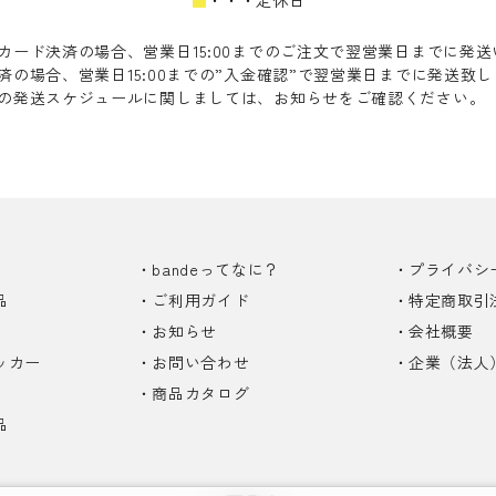
■
・・・定休日
カード決済の場合、営業日15:00までのご注文で翌営業日までに発
済の場合、営業日15:00までの”入金確認”で翌営業日までに発送致
の発送スケジュールに関しましては、お知らせをご確認ください。
bandeってなに？
プライバシ
品
ご利用ガイド
特定商取引
お知らせ
会社概要
ッカー
お問い合わせ
企業（法人
商品カタログ
品