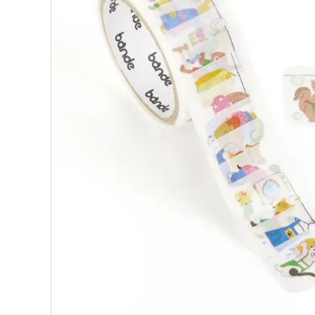
ロールステッカー
bande stick
その他の商品
bandeってなに？
ご利用ガイド／よくあるご質問
お問い合わせ
マイページ
企業（法人）の皆様へ