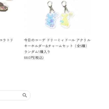
コラトリ
今日のコーデ ドリーミィドール アクリル
キーホルダー&チャームセット（全5種）
ランダム1種入り
880円(税込)
search