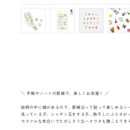
＼ 手帳やノートの罫線で、楽しくお洗濯！ ／
絵柄の中に線があるので、罫線沿って貼って楽しめるシ
洗っている子、シャボン玉をする子...物干しにぶらさが
カラフルな色合いでたのしそうなハナウタも聴こえてき