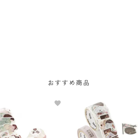
おすすめ商品
favorite