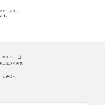
送いたします。
します。
ーポリシー
法に基づく表記
）の皆様へ