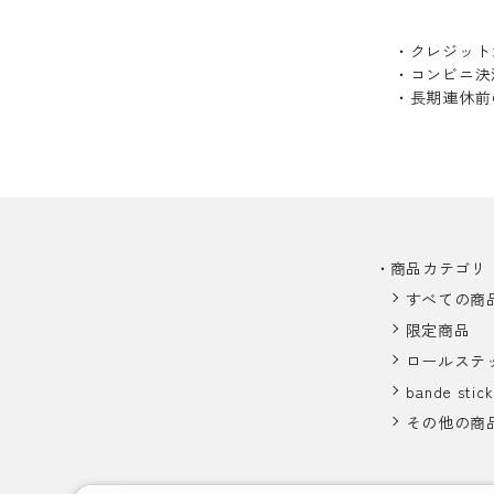
・クレジット
・コンビニ決
・長期連休前
商品カテゴリ
すべての商
限定商品
ロールステ
bande stick
その他の商