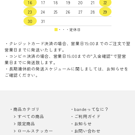
16
17
18
19
20
21
22
23
24
25
26
27
28
29
30
31
■
・・・定休日
・クレジットカード決済の場合、営業日15:00までのご注文で翌
営業日までに発送いたします。
・コンビニ決済の場合、営業日15:00までの”入金確認”で翌営
業日までに発送致します。
・長期連休前の発送スケジュールに関しましては、お知らせを
ご確認ください。
商品カテゴリ
bandeってなに？
すべての商品
ご利用ガイド
限定商品
お知らせ
ロールステッカー
お問い合わせ