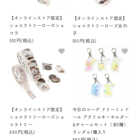
【オンラインストア限定】
【オンラインストア限定】
ショコラトリーローズショ
ショコラトリーローズ女の
コラ
子
550円(税込)
550円(税込)
favorite
favorite
【オンラインストア限定】
今日のコーデ ドリーミィド
ショコラトリーローズショ
ール アクリルキーホルダー
コラトリー
&チャームセット（全5種）
880円(税込)
ランダム1種入り
880円(税込)