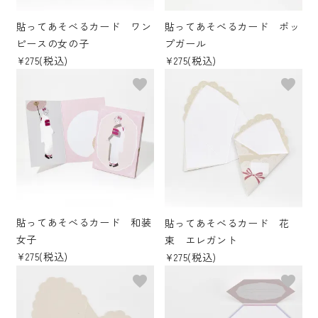
貼ってあそべるカード ワン
貼ってあそべるカード ポッ
ピースの女の子
プガール
¥275(税込)
¥275(税込)
favorite
favorite
貼ってあそべるカード 和装
貼ってあそべるカード 花
女子
束 エレガント
¥275(税込)
¥275(税込)
favorite
favorite