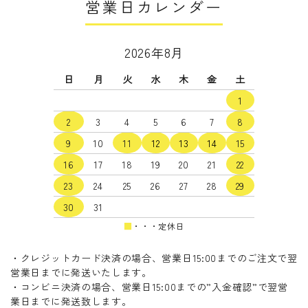
営業日カレンダー
キーワード
2026年8月
日
月
火
水
木
金
土
カテゴリー
1
2
3
4
5
6
7
8
9
10
11
12
13
14
15
16
17
18
19
20
21
22
検索する
23
24
25
26
27
28
29
30
31
■
・・・定休日
・クレジットカード決済の場合、営業日15:00までのご注文で翌
営業日までに発送いたします。
・コンビニ決済の場合、営業日15:00までの”入金確認”で翌営
業日までに発送致します。