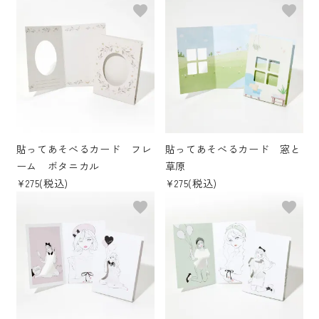
favorite
favorite
貼ってあそべるカード フレ
貼ってあそべるカード 窓と
ーム ボタニカル
草原
¥275(税込)
¥275(税込)
favorite
favorite