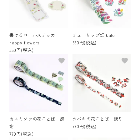
書けるロールステッカー
チューリップ畑 kalo
happy flowers
550円(税込)
550円(税込)
favorite
favorite
カスミソウの花ことば 感
ツバキの花ことば 誇り
謝
770円(税込)
770円(税込)