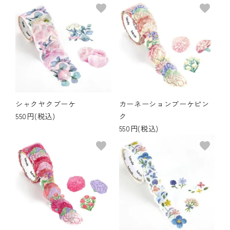
favorite
favorite
シャクヤクブーケ
カーネーションブーケピン
550円(税込)
ク
550円(税込)
favorite
favorite