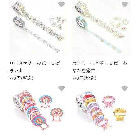
favorite
favorite
ローズマリーの花ことば
カモミールの花ことば あ
思い出
なたを癒す
770円(税込)
770円(税込)
favorite
favorite