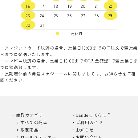
16
17
18
19
20
21
22
検索する
23
24
25
26
27
28
29
30
31
■
・・・定休日
・クレジットカード決済の場合、営業日15:00までのご注文で翌営業
日までに発送いたします。
・コンビニ決済の場合、営業日15:00までの”入金確認”で翌営業日ま
でに発送致します。
・長期連休前の発送スケジュールに関しましては、お知らせをご確
認ください。
商品カテゴリ
bandeってなに？
すべての商品
ご利用ガイド
限定商品
お知らせ
ロールステッカー
お問い合わせ