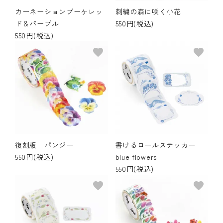
カーネーションブーケレッ
刺繍の森に咲く小花
ド＆パープル
550円(税込)
550円(税込)
favorite
favorite
復刻版 パンジー
書けるロールステッカー
550円(税込)
blue flowers
550円(税込)
favorite
favorite