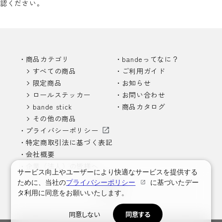
認ください。
商品カテゴリ
bandeってなに？
すべての商品
ご利用ガイド
限定商品
お知らせ
ロールステッカー
お問い合わせ
bande stick
商品カタログ
その他の商品
プライバシーポリシー
特定商取引法に基づく表記
会社概要
企業（法人）の皆様へ
サービス向上やユーザーにより快適なサービスを提供する
ために、当社の
プライバシーポリシー
に基づいたデー
タ利用に同意をお願いいたします。
同意しない
同意する