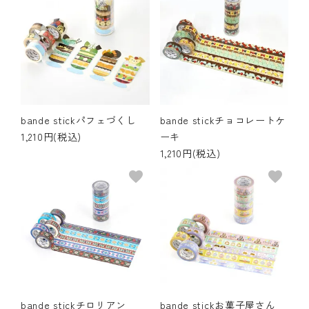
bande stickパフェづくし
bande stickチョコレートケ
1,210円(税込)
ーキ
1,210円(税込)
favorite
favorite
bande stickチロリアン
bande stickお菓子屋さん