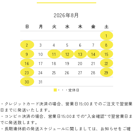
キーワード
2026年8月
日
月
火
水
木
金
土
カテゴリー
1
2
3
4
5
6
7
8
9
10
11
12
13
14
15
16
17
18
19
20
21
22
検索する
23
24
25
26
27
28
29
30
31
■
・・・定休日
・クレジットカード決済の場合、営業日15:00までのご注文で翌営業
日までに発送いたします。
・コンビニ決済の場合、営業日15:00までの”入金確認”で翌営業日ま
でに発送致します。
・長期連休前の発送スケジュールに関しましては、お知らせをご確