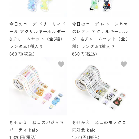
今日のコーデ ドリーミィド
今日のコーデ レトロシネマ
ール アクリルキーホルダー
のレディ アクリルキーホル
&チャームセット（全5種）
ダー&チャームセット（全5
ランダム1種入り
種）ランダム1種入り
880円(税込)
880円(税込)
favorite
favorite
きせかえ ねこのパジャマ
きせかえ ねこのモノクロ
パーティ kalo
同好会 kalo
1,320円(税込)
1,320円(税込)