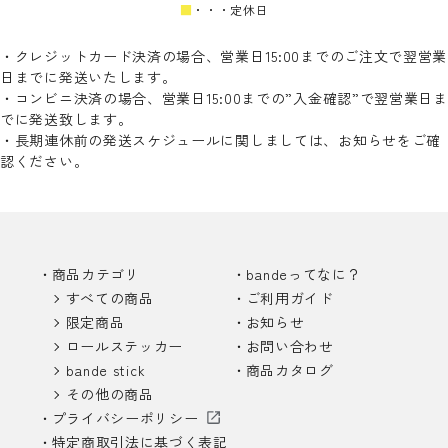
■
・・・定休日
・クレジットカード決済の場合、営業日15:00までのご注文で翌営業
日までに発送いたします。
・コンビニ決済の場合、営業日15:00までの”入金確認”で翌営業日ま
でに発送致します。
・長期連休前の発送スケジュールに関しましては、お知らせをご確
認ください。
商品カテゴリ
bandeってなに？
すべての商品
ご利用ガイド
限定商品
お知らせ
ロールステッカー
お問い合わせ
bande stick
商品カタログ
その他の商品
プライバシーポリシー
特定商取引法に基づく表記