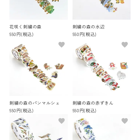
その他の商品
bandeってなに？
花咲く刺繍の森
刺繍の森の水辺
550円(税込)
550円(税込)
ご利用ガイド／よくあるご質問
favorite
favorite
お問い合わせ
マイページ
企業（法人）の皆様へ
刺繍の森のパンマルシェ
刺繍の森の赤ずきん
550円(税込)
550円(税込)
favorite
favorite