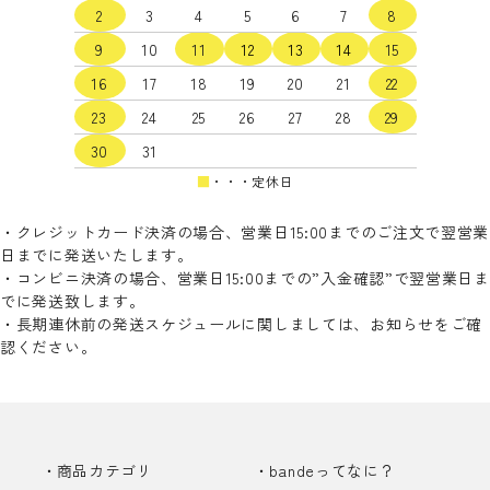
2
3
4
5
6
7
8
9
10
11
12
13
14
15
16
17
18
19
20
21
22
検索する
23
24
25
26
27
28
29
30
31
■
・・・定休日
・クレジットカード決済の場合、営業日15:00までのご注文で翌営業
日までに発送いたします。
・コンビニ決済の場合、営業日15:00までの”入金確認”で翌営業日ま
でに発送致します。
・長期連休前の発送スケジュールに関しましては、お知らせをご確
認ください。
商品カテゴリ
bandeってなに？