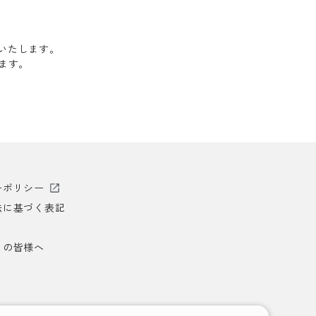
送いたします。
します。
ーポリシー
法に基づく表記
）の皆様へ