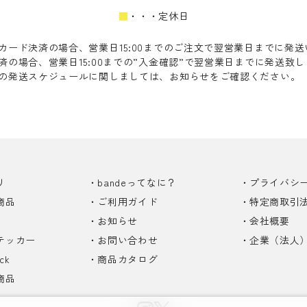
■
・・・定休日
カード決済の場合、営業日15:00までのご注文で翌営業日までに発
済の場合、営業日15:00までの”入金確認”で翌営業日までに発送致
の発送スケジュールに関しましては、お知らせをご確認ください。
リ
bandeってなに？
プライバシ
商品
ご利用ガイド
特定商取引
お知らせ
会社概要
テッカー
お問い合わせ
企業（法人
ck
商品カタログ
商品