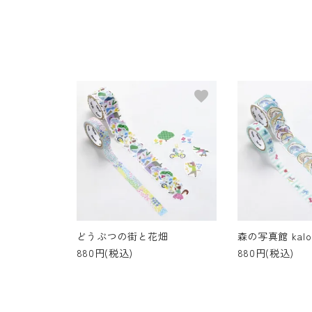
favorite
どうぶつの街と花畑
森の写真館 kalo
880円(税込)
880円(税込)