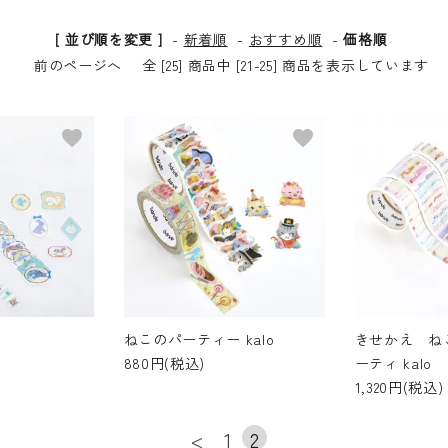
[ 並び順を変更 ]
-
新着順
-
おすすめ順
-
価格順
前のページへ
全 [25] 商品中 [21-25] 商品を表示しています
favorite
favorite
ねこのパーティー kalo
きせかえ ね
880円(税込)
ーティ kalo
1,320円(税込)
<
1
2