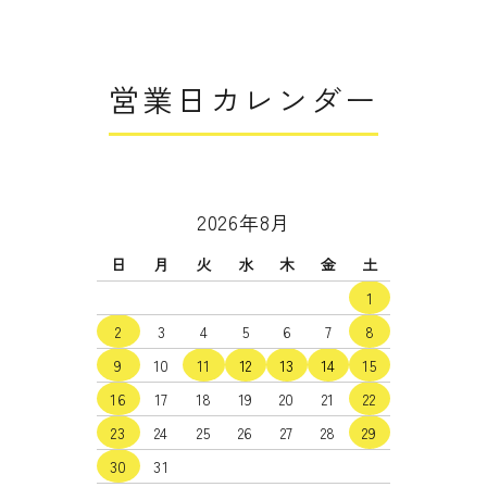
close
営業日カレンダー
2026年8月
日
月
火
水
木
金
土
1
2
3
4
5
6
7
8
9
10
11
12
13
14
15
16
17
18
19
20
21
22
23
24
25
26
27
28
29
30
31