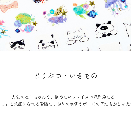
どうぶつ・いきもの
人気のねこちゃんや、憎めないフェイスの深海魚など、
すっ」と笑顔になれる愛嬌たっぷりの表情や
ポーズの子たちがむかえ