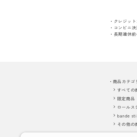
・クレジット
・コンビニ決
・長期連休前
商品カテゴ
すべての
限定商品
ロールス
bande sti
その他の