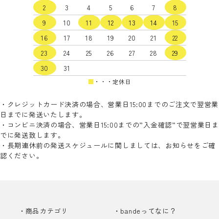
2
3
4
5
6
7
8
9
10
11
12
13
14
15
16
17
18
19
20
21
22
検索する
23
24
25
26
27
28
29
30
31
■
・・・定休日
・クレジットカード決済の場合、営業日15:00までのご注文で翌営業
日までに発送いたします。
・コンビニ決済の場合、営業日15:00までの”入金確認”で翌営業日ま
でに発送致します。
・長期連休前の発送スケジュールに関しましては、お知らせをご確
認ください。
商品カテゴリ
bandeってなに？